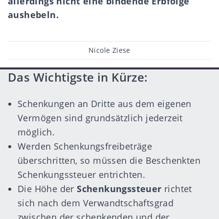
allerdings nicht eine bindende Erbfolge
aushebeln.
Post
Nicole Ziese
author
Das Wichtigste in Kürze:
Schenkungen an Dritte aus dem eigenen
Vermögen sind grundsätzlich jederzeit
möglich.
Werden Schenkungsfreibeträge
überschritten, so müssen die Beschenkten
Schenkungssteuer entrichten.
Die Höhe der
Schenkungssteuer
richtet
sich nach dem Verwandtschaftsgrad
zwischen der schenkenden und der